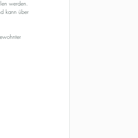
llen werden. 
d kann über 
gewohnter 