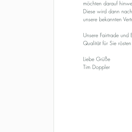
möchten darauf hinwei
Diese wird dann nac
unsere bekannten Ver
Unsere Fairtrade und 
Qualität für Sie röste
Liebe Grüße
Tim Doppler