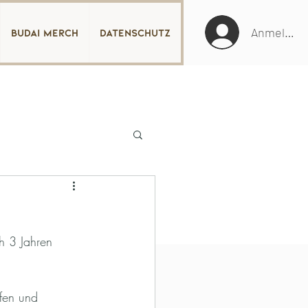
Anmelden
Budai Merch
Datenschutz
h 3 Jahren 
rfen und