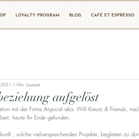
op
loyalty program
blog
Café et Espresso
. 2021
1 Min. Lesezeit
beziehung aufgelöst
ation mit der Firma Atypical aka. Will Kreutz & Friends, nac
beit, heute Ihr Ende gefunden.   
kunft , solche vielversprechenden Projekte, begleiten zu dü