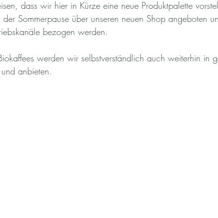
sen, dass wir hier in Kürze eine neue Produktpalette vorste
h der Sommerpause über unseren neuen Shop angeboten un
triebskanäle bezogen werden.
Biokaffees werden wir selbstverständlich auch weiterhin in 
n und anbieten.