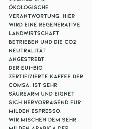
ökologische
Verantwortung. Hier
wird eine regenerative
Landwirtschaft
betrieben und die Co2
Neutralität
angestrebt.
Der EUI-Bio
Zertifizierte Kaffee der
Comsa, ist sehr
säurearm und eignet
sich hervorragend für
milden Espresso.
Wir mischen dem sehr
milden Arabica der