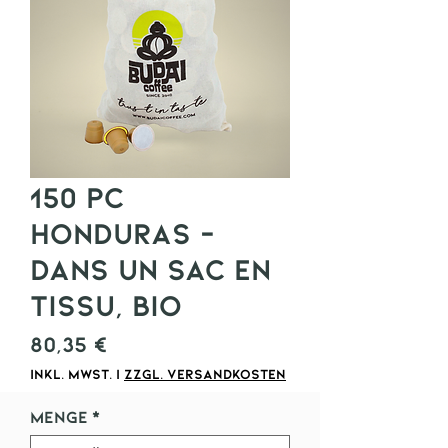
150 pc
Honduras -
dans un sac en
tissu, bio
Preis
80,35 €
inkl. MwSt.
|
zzgl. Versandkosten
Menge
*