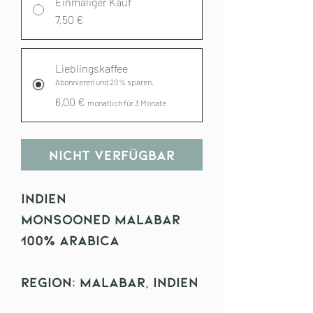
Einmaliger Kauf
7,50 €
Lieblingskaffee
Abonnieren und 20% sparen.
6,00 €
monatlich für 3 Monate
Nicht verfügbar
Indien
Monsooned Malabar
100% Arabica
Region: Malabar, Indien