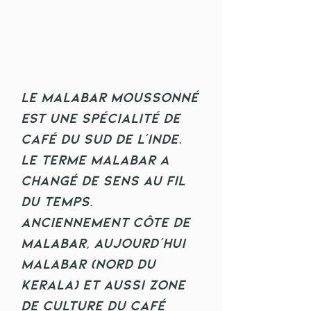
Le Malabar moussonné
est une spécialité de
café du sud de l'Inde.
Le terme Malabar a
changé de sens au fil
du temps.
Anciennement côte de
Malabar, aujourd'hui
Malabar (nord du
Kerala) et aussi zone
de culture du café