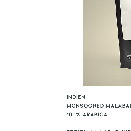
Indien
Monsooned Malaba
100% Arabica