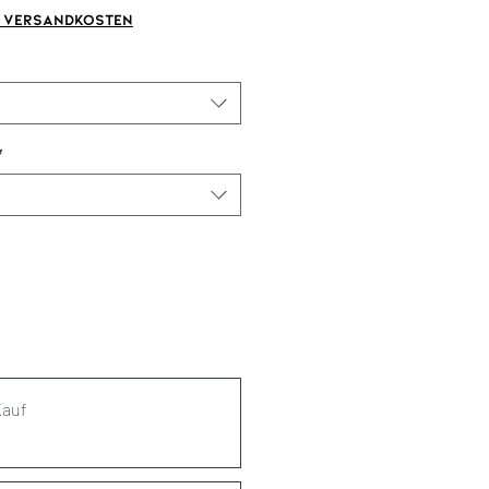
. Versandkosten
*
Kauf