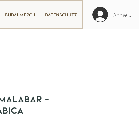
Anmelden
Budai Merch
Datenschutz
 Malabar -
abica