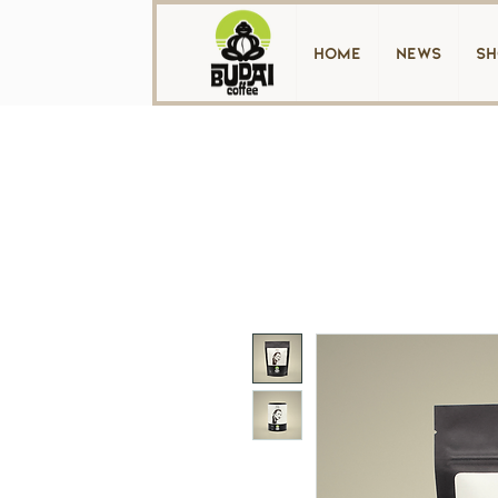
home
News
sh