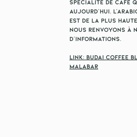
spécialité de café
aujourd'hui. L'arab
est de la plus haute
Nous renvoyons à n
d'informations.
Link: Budai Coffee 
Malabar