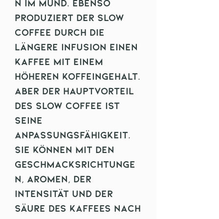
n im Mund. Ebenso
produziert der Slow
Coffee durch die
längere Infusion einen
Kaffee mit einem
höheren Koffeingehalt.
Aber der Hauptvorteil
des Slow Coffee ist
seine
Anpassungsfähigkeit.
Sie können mit den
Geschmacksrichtunge
n, Aromen, der
Intensität und der
Säure des Kaffees nach