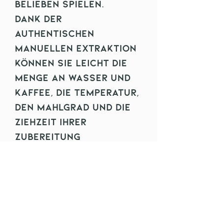
Belieben spielen.
Dank der
authentischen
manuellen Extraktion
können Sie leicht die
Menge an Wasser und
Kaffee, die Temperatur,
den Mahlgrad und die
Ziehzeit Ihrer
Zubereitung
kontrollieren. Auf
diese Weise können Sie
Dutzende von
verschiedenen
Rezepten mit nur einer