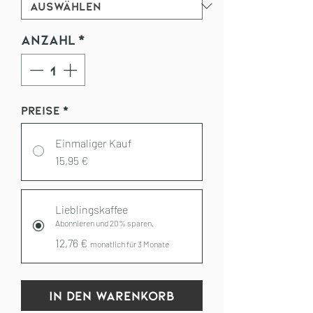
Anzahl
*
Preise
*
Einmaliger Kauf
15,95 €
Lieblingskaffee
Abonnieren und 20% sparen.
12,76 €
monatlich für 3 Monate
In den Warenkorb