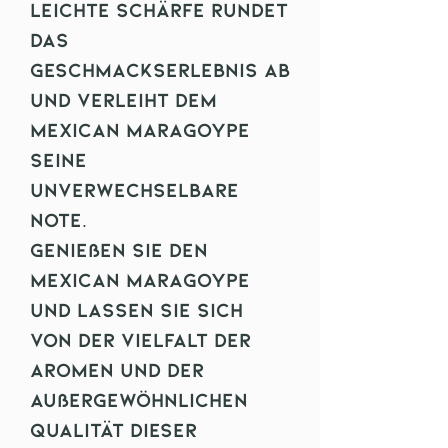
leichte Schärfe rundet
das
Geschmackserlebnis ab
und verleiht dem
Mexican Maragoype
seine
unverwechselbare
Note.
Genießen Sie den
Mexican Maragoype
und lassen Sie sich
von der Vielfalt der
Aromen und der
außergewöhnlichen
Qualität dieser