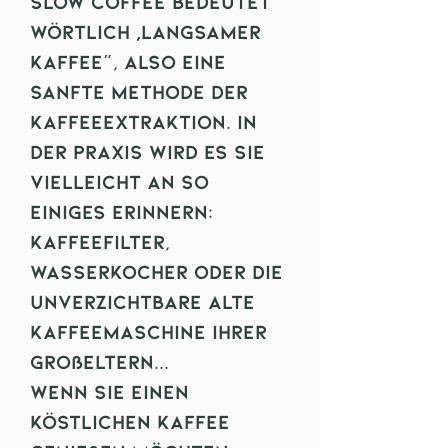
Slow Coffee bedeutet
wörtlich „langsamer
Kaffee“, also eine
sanfte Methode der
Kaffeeextraktion. In
der Praxis wird es Sie
vielleicht an so
einiges erinnern:
Kaffeefilter,
Wasserkocher oder die
unverzichtbare alte
Kaffeemaschine Ihrer
Großeltern...
Wenn Sie einen
köstlichen Kaffee