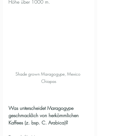
Höhe über 1000 m.
Shade grown Maragogype, Mexico 
Chiapas
Was unterscheidet Maragogype 
geschmacklich von herkömmlichen 
Kaffees (z. bsp. C. Arabica)?