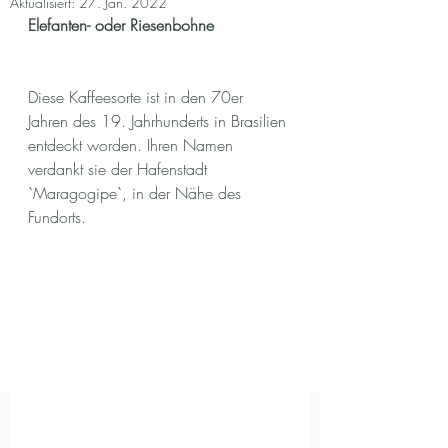
Aktualisiert:
27. Jan. 2022
Elefanten- oder Riesenbohne
Diese Kaffeesorte ist in den 70er 
Jahren des 19. Jahrhunderts in Brasilien 
entdeckt worden. Ihren Namen 
verdankt sie der Hafenstadt 
`Maragogipe`, in der Nähe des 
Fundorts.