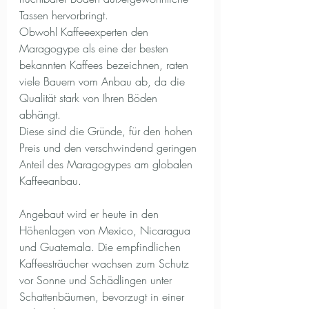
Tassen hervorbringt.
Obwohl Kaffeeexperten den 
Maragogype als eine der besten 
bekannten Kaffees bezeichnen, raten 
viele Bauern vom Anbau ab, da die 
Qualität stark von Ihren Böden 
abhängt.
Diese sind die Gründe, für den hohen 
Preis und den verschwindend geringen 
Anteil des Maragogypes am globalen 
Kaffeeanbau.
Angebaut wird er heute in den 
Höhenlagen von Mexico, Nicaragua 
und Guatemala. Die empfindlichen 
Kaffeesträucher wachsen zum Schutz 
vor Sonne und Schädlingen unter 
Schattenbäumen, bevorzugt in einer 