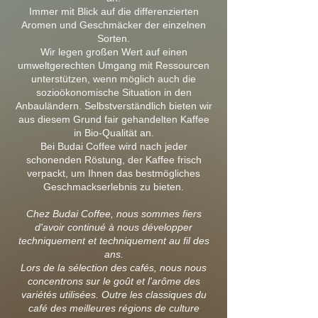
Immer mit Blick auf die differenzierten
Aromen und Geschmäcker der einzelnen
Sorten.
Wir legen großen Wert auf einen
umweltgerechten Umgang mit Ressourcen
unterstützen, wenn möglich auch die
sozioökonomische Situation in den
Anbauländern. Selbstverständlich bieten wir
aus diesem Grund fair gehandelten Kaffee
in Bio-Qualität an.
Bei Budai Coffee wird nach jeder
schonenden Röstung, der Kaffee frisch
verpackt, um Ihnen das bestmögliches
Geschmackserlebnis zu bieten.
Chez Budai Coffee, nous sommes fiers
d'avoir continué à nous développer
techniquement et techniquement au fil des
ans.
Lors de la sélection des cafés, nous nous
concentrons sur le goût et l'arôme des
variétés utilisées. Outre les classiques du
café des meilleures régions de culture