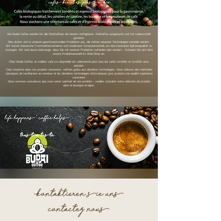
Bei Budai Coffee werden für alle Röstkaffees die besten verfügbaren Rohkaffes ausgesucht und mit Leidenschaft
geröstet.
Dies drückt sich in unseren geschmacksvollen Produkten aus, die mittels neuester Technologien veredelt werden.
Wir nutzen klassische Trommelröstverfahren und modernste Computertechnik um eine konstante Spitzenqualität zu
erzeugen. Wir sind davon überzeugt, dass Sie mit unseren Produkten zufrieden sein werden
–
Schauen Sie sich bitte
unsere Produktauswahl im Web-Shop an.
Chez Budai Coffee, le meilleur café cru disponible est sélectionné pour tous les cafés torréfiés et torréfiés avec
passion.
Cela s'exprime dans nos produits savoureux, raffinés grâce aux dernières technologies. Nous utilisons des méthodes
classiques de torréfaction au tambour et les dernières technologies informatiques pour produire une qualité supérieure
constante.
Nous sommes convaincus que vous serez satisfait de nos produits - veuillez consulter notre sélection de produits
dans la boutique en ligne.
Kontaktieren sie uns
contactez nous